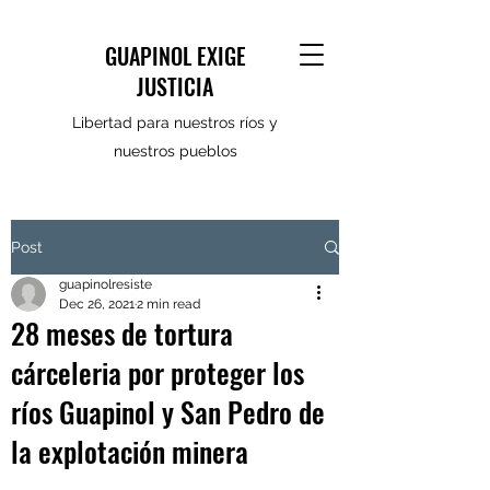
GUAPINOL EXIGE
JUSTICIA
Libertad para nuestros ríos y
nuestros pueblos
Post
guapinolresiste
Dec 26, 2021
2 min read
28 meses de tortura
cárceleria por proteger los
ríos Guapinol y San Pedro de
la explotación minera