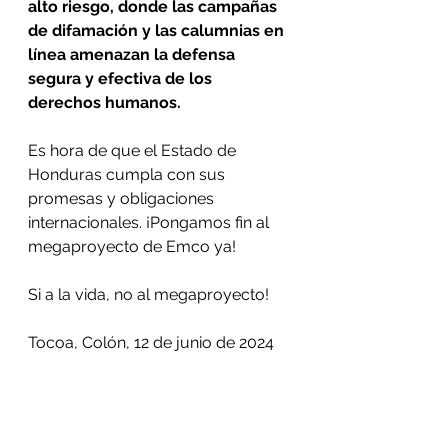
alto riesgo, donde las campañas 
de difamación y las calumnias en 
línea amenazan la defensa 
segura y efectiva de los 
derechos humanos. 
Es hora de que el Estado de 
Honduras cumpla con sus 
promesas y obligaciones 
internacionales. ¡Pongamos fin al 
megaproyecto de Emco ya!
Si a la vida, no al megaproyecto!
Tocoa, Colón, 12 de junio de 2024
Comité Municipal por la 
Defensa de los Bienes 
Comunes y Públicos de Tocoa