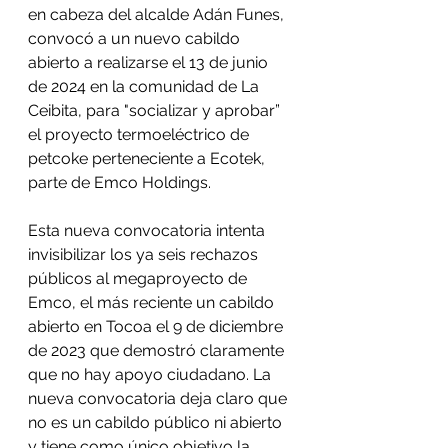
en cabeza del alcalde Adán Funes, 
convocó a un nuevo cabildo 
abierto a realizarse el 13 de junio 
de 2024 en la comunidad de La 
Ceibita, para "socializar y aprobar” 
el proyecto termoeléctrico de 
petcoke perteneciente a Ecotek, 
parte de Emco Holdings.
Esta nueva convocatoria intenta 
invisibilizar los ya seis rechazos 
públicos al megaproyecto de 
Emco, el más reciente un cabildo 
abierto en Tocoa el 9 de diciembre 
de 2023 que demostró claramente 
que no hay apoyo ciudadano. La 
nueva convocatoria deja claro que 
no es un cabildo público ni abierto 
y tiene como único objetivo la 