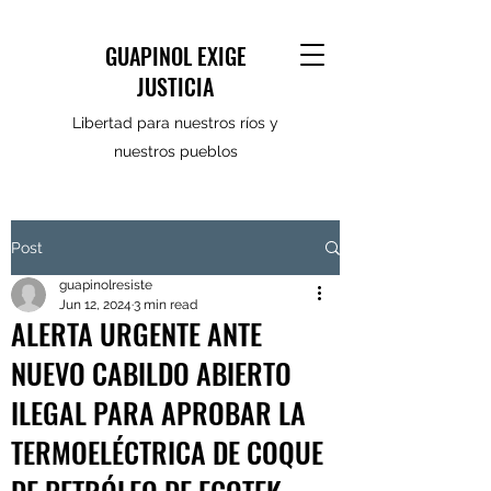
GUAPINOL EXIGE
JUSTICIA
Libertad para nuestros ríos y
nuestros pueblos
Post
guapinolresiste
Jun 12, 2024
3 min read
ALERTA URGENTE ANTE
NUEVO CABILDO ABIERTO
ILEGAL PARA APROBAR LA
TERMOELÉCTRICA DE COQUE