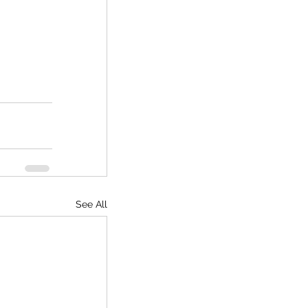
See All