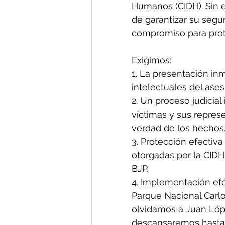
Humanos (CIDH). Sin 
de garantizar su segur
compromiso para pro
Exigimos:
1. La presentación inm
intelectuales del ase
2. Un proceso judicial
víctimas y sus repres
verdad de los hechos
3. Protección efectiv
otorgadas por la CIDH
BJP.
4. Implementación efe
Parque Nacional Carlo
olvidamos a Juan Lóp
descansaremos hasta q