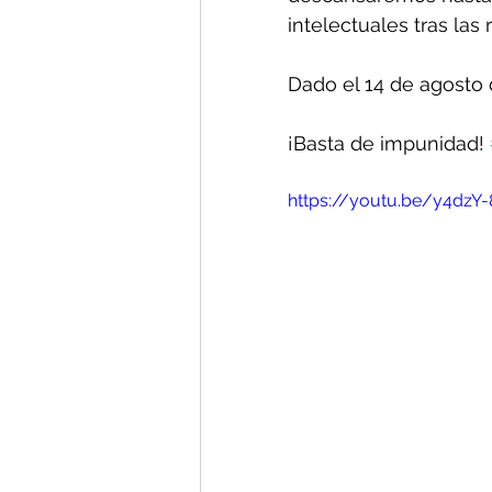
intelectuales tras las r
Dado el 14 de agosto
¡Basta de impunidad! 
https://youtu.be/y4dzY