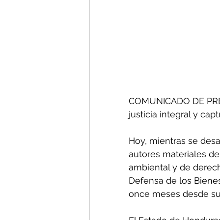
COMUNICADO DE PRENS
justicia integral y cap
Hoy, mientras se desar
autores materiales d
ambiental y de derec
Defensa de los Biene
once meses desde su v