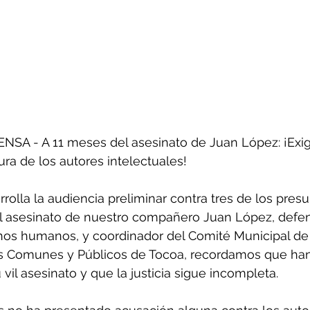
A - A 11 meses del asesinato de Juan López: ¡Exi
tura de los autores intelectuales!
rolla la audiencia preliminar contra tres de los presu
el asesinato de nuestro compañero Juan López, defen
hos humanos, y coordinador del Comité Municipal de
s Comunes y Públicos de Tocoa, recordamos que ha
il asesinato y que la justicia sigue incompleta.