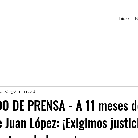
Inicio
B
4, 2025
2 min read
 DE PRENSA - A 11 meses d
 Juan López: ¡Exigimos justic