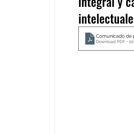
integral y c
intelectuale
Comunicado de p
Download PDF • 2