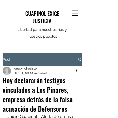
GUAPINOL EXIGE
JUSTICIA
Libertad para nuestros ríos y
nuestros pueblos
Post
guapinolresiste
Jan 17, 2022
2 min read
Hoy declararán testigos
vinculados a Los Pinares,
empresa detrás de la falsa
acusación de Defensores
Juicio Guapinol - Alerta de prensa 