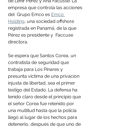
de Lenir Pérez y Ana Facusse. La 
empresa que controla las acciones 
del  Grupo Emco es 
Emco 
Holding
, una sociedad offshore  
registrada en Panamá, de la que 
Pérez es presidente y  Faccuse 
directora. 
Se espera que Santos Corea, un 
contratista de seguridad que 
trabaja para Los Pinares y 
presunta víctima de una privacion 
injusta de libertad, sea el primer 
testigo del Estado. La defensa ha 
tenido claro desde el principio que 
el señor Corea fue retenido por 
una multitud hasta que la policía 
llegó al lugar de los hechos para 
detenerlo, después de que uno de 