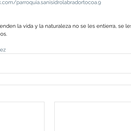
.com/parroquia.sanisidrolabradortocoa.9
nden la vida y la naturaleza no se les entierra, se le
os.
pez