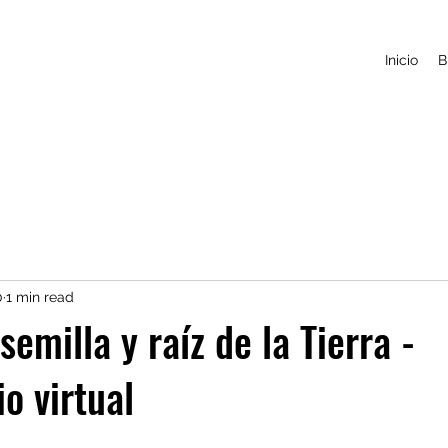
Inicio
B
0
1 min read
semilla y raíz de la Tierra -
o virtual