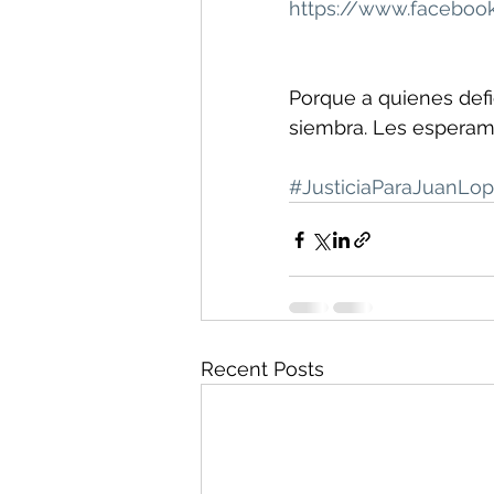
https://www.facebook
Porque a quienes defie
siembra. Les esperam
#JusticiaParaJuanLo
Recent Posts