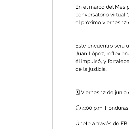
En el marco del Mes p
conversatorio virtual “
el próximo viernes 12 
Este encuentro será u
Juan López, reflexiona
él impulsó, y fortalec
de la justicia.
🗓️ Viernes 12 de junio
🕓 4:00 p.m. Honduras 
Únete a través de FB d