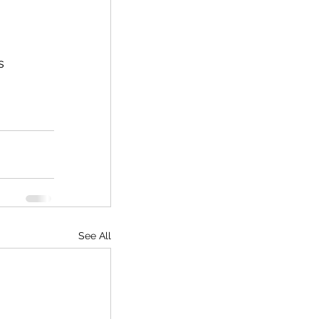
s 
See All