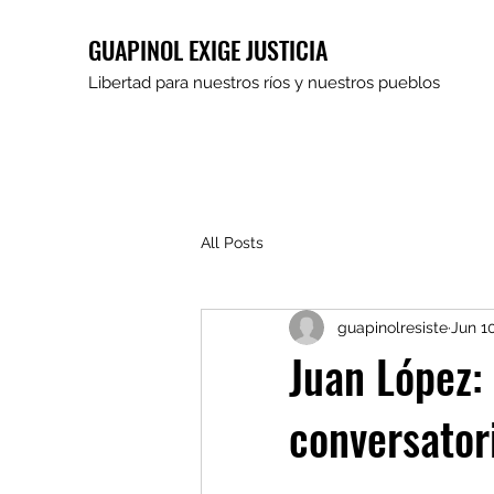
GUAPINOL EXIGE JUSTICIA
Libertad para nuestros ríos y nuestros pueblos
All Posts
guapinolresiste
Jun 1
Juan López: 
conversatori