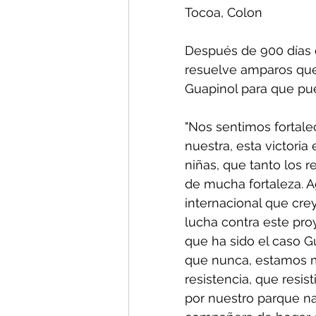
Tocoa, Colon
Después de 900 días d
resuelve amparos que 
Guapinol para que pue
"Nos sentimos fortalec
nuestra, esta victori
niñas, que tanto los 
de mucha fortaleza. A
internacional que cre
lucha contra este pro
que ha sido el caso G
que nunca, estamos 
resistencia, que resi
por nuestro parque na