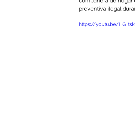
compañera de hogar de
preventiva ilegal dura
https://youtu.be/I_G_ts