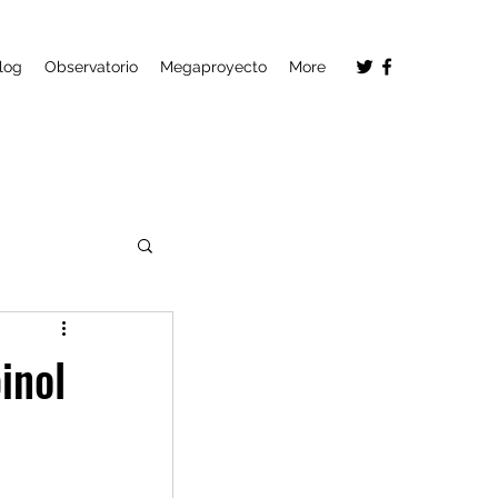
log
Observatorio
Megaproyecto
More
inol