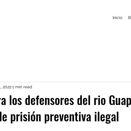
Inicio
B
, 2022
1 min read
a los defensores del rio Guap
e prisión preventiva ilegal