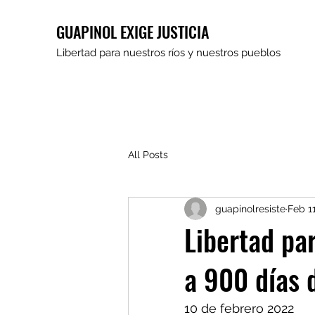
GUAPINOL EXIGE JUSTICIA
Libertad para nuestros ríos y nuestros pueblos
All Posts
guapinolresiste
Feb 11
Libertad par
a 900 días d
10 de febrero 2022