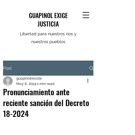
GUAPINOL EXIGE
JUSTICIA
Libertad para nuestros ríos y
nuestros pueblos
Post
guapinolresiste
May 6, 2024
1 min read
Pronunciamiento ante
reciente sanción del Decreto
18-2024