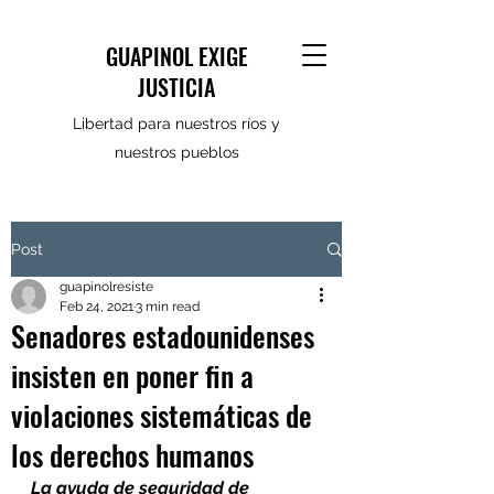
GUAPINOL EXIGE
JUSTICIA
Libertad para nuestros ríos y
nuestros pueblos
Post
guapinolresiste
Feb 24, 2021
3 min read
Senadores estadounidenses
insisten en poner fin a
violaciones sistemáticas de
los derechos humanos
La ayuda de seguridad de 