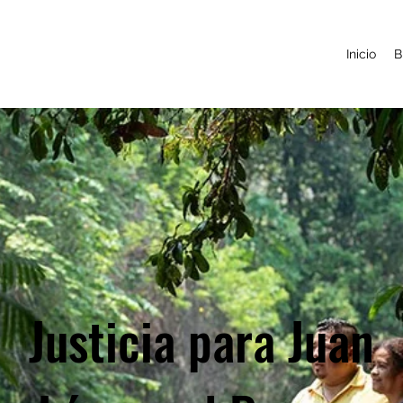
Inicio
B
Justicia para Juan