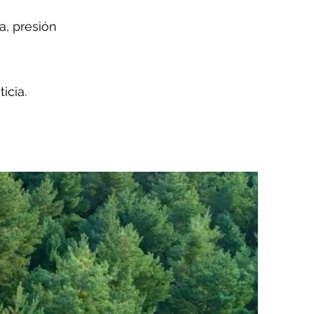
a, presión
icia.