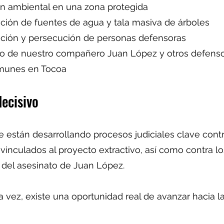
n ambiental en una zona protegida
ión de fuentes de agua y tala masiva de árboles
ación y persecución de personas defensoras
to de nuestro compañero Juan López y otros defenso
munes en Tocoa
ecisivo
e están desarrollando procesos judiciales clave contr
 vinculados al proyecto extractivo, así como contra l
 del asesinato de Juan López.
a vez, existe una oportunidad real de avanzar hacia l