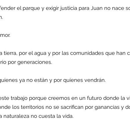
ender el parque y exigir justicia para Juan no nace s
n.
mor.
a tierra, por el agua y por las comunidades que han 
orio por generaciones.
uienes ya no están y por quienes vendrán.
te trabajo porque creemos en un futuro donde la v
onde los territorios no se sacrifican por ganancias y 
a naturaleza no cuesta la vida.