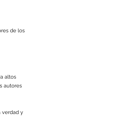
res de los
a altos
os autores
a verdad y