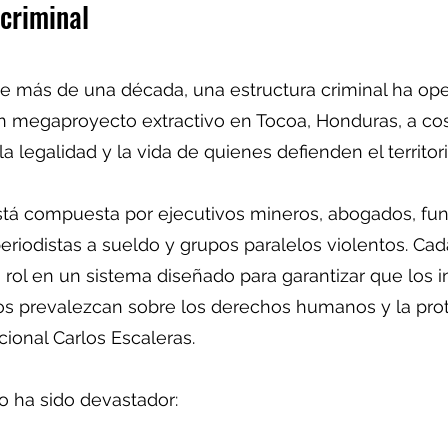
criminal
 más de una década, una estructura criminal ha op
 megaproyecto extractivo en Tocoa, Honduras, a cos
a legalidad y la vida de quienes defienden el territori
stá compuesta por ejecutivos mineros, abogados, fun
periodistas a sueldo y grupos paralelos violentos. Ca
rol en un sistema diseñado para garantizar que los i
s prevalezcan sobre los derechos humanos y la prot
ional Carlos Escaleras.
do ha sido devastador: