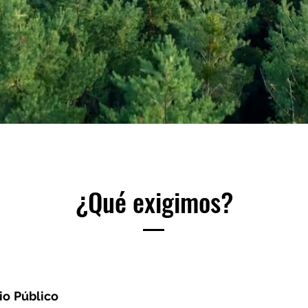
¿Qué exigimos?
io
Público