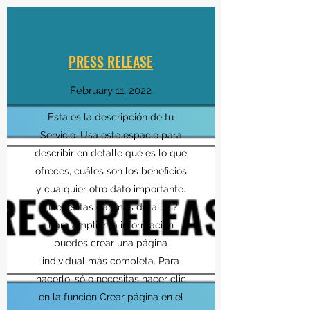
PRESS RELEASE
February 11, 2022
Esta es la descripción de tu
Servicio. Usa este espacio para
describir en detalle qué es lo que
ofreces, cuáles son los beneficios
y cualquier otro dato importante.
¿Necesitas dar más detalles?
Para ampliar la información
puedes crear una página
individual más completa. Para
hacerlo, sólo necesitas hacer clic
en la función Crear página en el