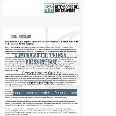
COMUNICADO DE PRENSA |
PRESS RELEASE
Committed to Quality
DESCRIPCION
Leer el texto completo | Read full text