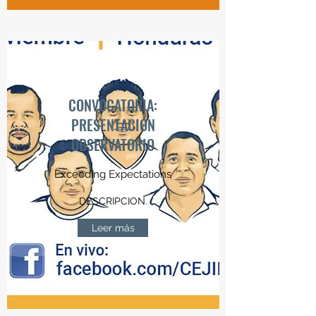
CONVOCATORIA:
PRESENTACIÓN
OBSERVATORIO
Exceeding Expectations
DESCRIPCION.
Leer más