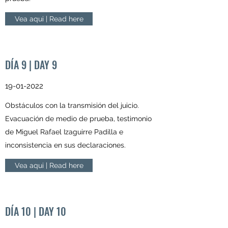
Vea aqui | Read here
DÍA 9 | DAY 9
19-01-2022
Obstáculos con la transmisión del juicio.
Evacuación de medio de prueba, testimonio
de Miguel Rafael Izaguirre Padilla e
inconsistencia en sus declaraciones.
Vea aqui | Read here
DÍA 10 | DAY 10