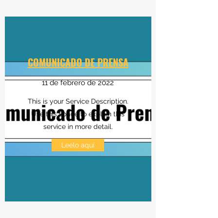
COMUNICADO DE PRENSA
11 de febrero de 2022
This is your Service Description.
Use this space to explain this
service in more detail.
Leelo aquí