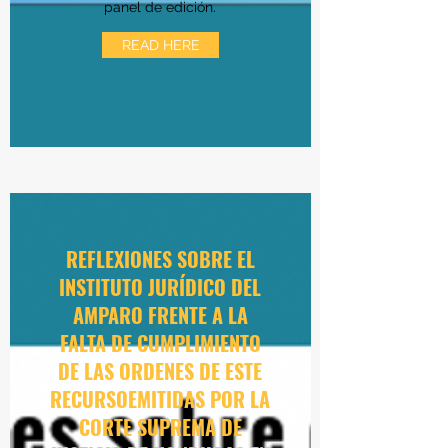
panel de edición.
READ HERE
REFLEXIONES SOBRE EL
INSTITUTO JURÍDICO DEL
AMPARO FRENTE A LA
FALTA DE CUMPLIMIENTO
DE LAS ORDENES DE
ESTE
RECURSO
EMITIDAS POR LA
CORTE SUPREMA DE