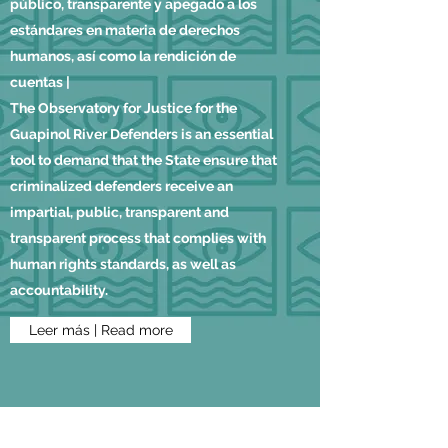
público, transparente y apegado a los
estándares en materia de derechos
humanos, así como la rendición de
cuentas |
The Observatory for Justice for the
Guapinol River Defenders is an essential
tool to demand that the State ensure that
criminalized defenders receive an
impartial, public, transparent and
transparent process that complies with
human rights standards, as well as
accountability.
Leer más | Read more