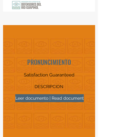
PRONUNCIMIENTO
Satisfaction Guaranteed
DESCRIPCION
Leer documento | Read document