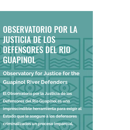
OBSERVATORIO POR LA
JUSTICIA DE LOS
DEFENSORES DEL RIO
GUAPINOL
Observatory for Justice for the
Guapinol River Defenders
El Observatorio por la Justicia de los
Defensores del Río Guapinol es una
imprescindible herramienta para exigir al
Estado que le asegure a los defensores
criminalizados un proceso imparcial,