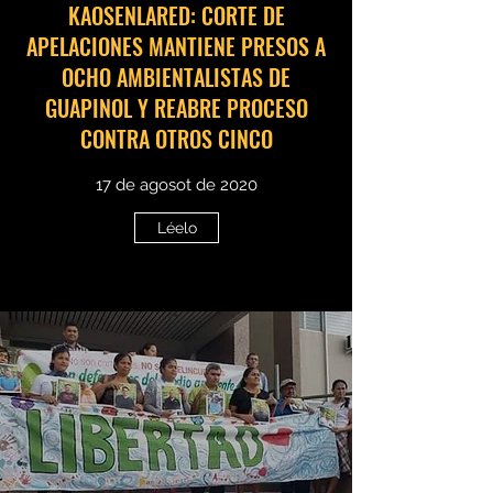
KAOSENLARED: CORTE DE
APELACIONES MANTIENE PRESOS A
OCHO AMBIENTALISTAS DE
GUAPINOL Y REABRE PROCESO
CONTRA OTROS CINCO
17 de agosot de 2020
Léelo