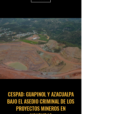
CESPAD: GUAPINOL Y AZACUALPA
BAJO EL ASEDIO CRIMINAL DE LOS
PROYECTOS MINEROS EN