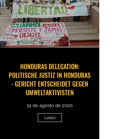
HONDURAS DELEGATION:
POLITISCHE JUSTIZ IN HONDURAS
- GERICHT ENTSCHEIDET GEGEN
UMWELTAKTIVISTEN
19 de agosto de 2020
Léelo