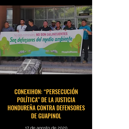
CONEXIHON: “PERSECUCIÓN
POLÍTICA” DE LA JUSTICIA
HONDUREÑA CONTRA DEFENSORES
DE GUAPINOL
17 de agosto de 2020