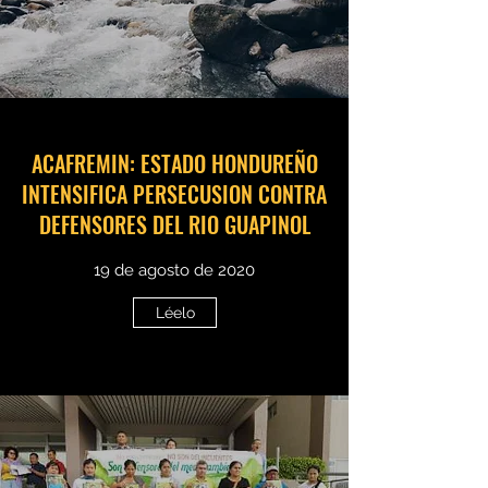
ACAFREMIN: ESTADO HONDUREÑO
INTENSIFICA PERSECUSION CONTRA
DEFENSORES DEL RIO GUAPINOL
19 de agosto de 2020
Léelo