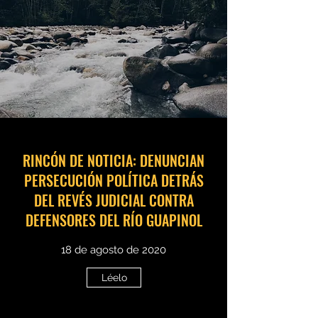
RINCÓN DE NOTICIA: DENUNCIAN
PERSECUCIÓN POLÍTICA DETRÁS
DEL REVÉS JUDICIAL CONTRA
DEFENSORES DEL RÍO GUAPINOL
18 de agosto de 2020
Léelo