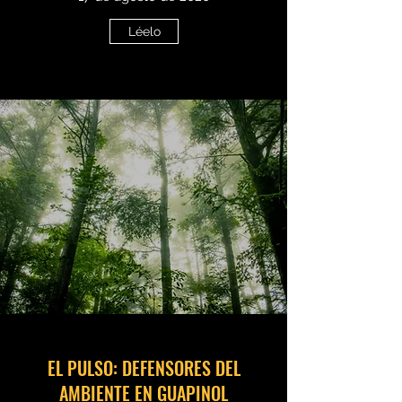
Léelo
EL PULSO: DEFENSORES DEL
AMBIENTE EN GUAPINOL