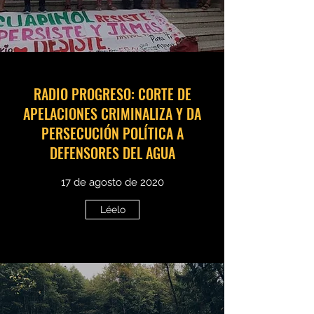
RADIO PROGRESO: CORTE DE
APELACIONES CRIMINALIZA Y DA
PERSECUCIÓN POLÍTICA A
DEFENSORES DEL AGUA
17 de agosto de 2020
Léelo