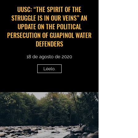
UUSC: “THE SPIRIT OF THE
STRUGGLE IS IN OUR VEINS” AN
UPDATE ON THE POLITICAL
PERSECUTION OF GUAPINOL WATER
DEFENDERS
18 de agosto de 2020
Léelo.