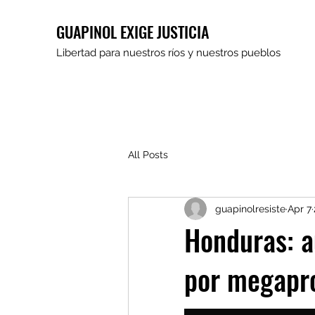
GUAPINOL EXIGE JUSTICIA
Libertad para nuestros ríos y nuestros pueblos
All Posts
guapinolresiste
Apr 7
Honduras: a
por megapro