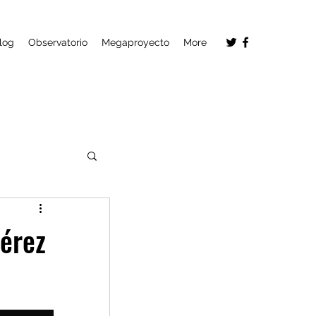
log
Observatorio
Megaproyecto
More
Pérez