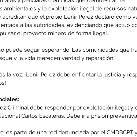
tales y periciales científicas que demuestran la 
ambientales y la explotación ilegal de recursos natu
 acreditan que el propio Lenir Pérez declaró como ve
sentada a las autoridades, evidenciando que actuó c
ulsar el proyecto minero de forma ilegal.
l no puede seguir esperando. Las comunidades que h
bosque y la vida merecen verdad y reparación.
os la voz: ¡Lenir Pérez debe enfrentar la justicia y re
os!
ciales: 
érez Criminal debe responder por explotación ilegal y 
cional Carlos Escaleras. Debe ir a prisión preventiva
do: es parte de una red denunciada por el CMDBCPT 