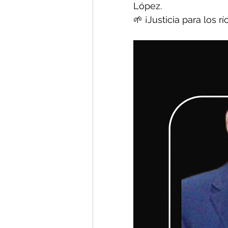
López.
🌱 ¡Justicia para los r