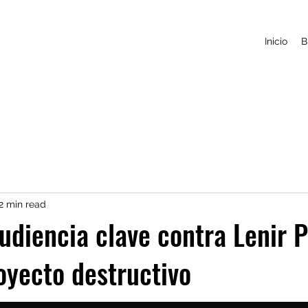
Inicio
B
2 min read
udiencia clave contra Lenir 
yecto destructivo