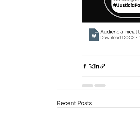
Audiencia inicial 
Download DOCX • 
Recent Posts