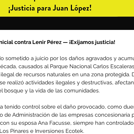
inicial contra Lenir Pérez — ¡Exijamos justicia!
do sometido a juicio por los daños agravados y acum
écada, causados al Parque Nacional Carlos Escaleras
 ilegal de recursos naturales en una zona protegida. 
 se realizó actividades ilegales y destructivas, afecta
l bosque y la vida de las comunidades.
ha tenido control sobre el daño provocado, como due
o de Administración de las empresas concesionaria p
con su esposa Ana Facusse, siempre han controlado 
Los Pinares e Inversiones Ecotek.