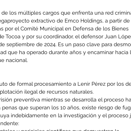
 de los múltiples cargos que enfrenta una red crimin
aproyecto extractivo de Emco Holdings, a partir de
s por el Comité Municipal en Defensa de los Bienes 
 Tocoa y por su coordinador, el defensor Juan López
 de septiembre de 2024. Es un paso clave para desmon
dad que ha operado durante años y encaminar hacia l
ue nacional.
 auto de formal procesamiento a Lenir Pérez por los de
lotación ilegal de recursos naturales.
risión preventiva mientras se desarrolla el proceso ha
a penas que superan los 10 años, existe riesgo de fuga
luya indebidamente en la investigación y el proceso ju
undente: