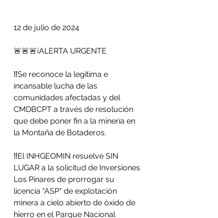
12 de julio de 2024
🚨🚨🚨¡ALERTA URGENTE 
‼️Se reconoce la legítima e 
incansable lucha de las 
comunidades afectadas y del 
CMDBCPT a través de resolución 
que debe poner fin a la minería en 
la Montaña de Botaderos.
‼️El INHGEOMIN resuelve SIN 
LUGAR a la solicitud de Inversiones 
Los Pinares de prorrogar su 
licencia "ASP" de explotación 
minera a cielo abierto de óxido de 
hierro en el Parque Nacional 