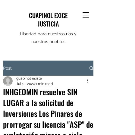
GUAPINOL EXIGE
JUSTICIA
Libertad para nuestros ríos y
nuestros pueblos
Post
guapinolresiste
Jul 12, 2024
1 min read
INHGEOMIN resuelve SIN
LUGAR a la solicitud de
Inversiones Los Pinares de
prorrogar su licencia "ASP" de