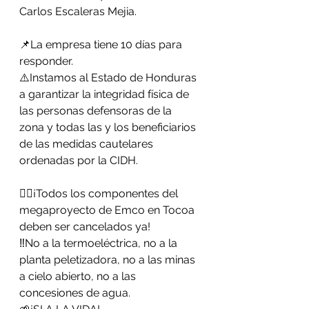
Carlos Escaleras Mejia.
📌La empresa tiene 10 días para 
responder. 
⚠️Instamos al Estado de Honduras 
a garantizar la integridad física de 
las personas defensoras de la 
zona y todas las y los beneficiarios 
de las medidas cautelares 
ordenadas por la CIDH.
✊🏽¡Todos los componentes del 
megaproyecto de Emco en Tocoa 
deben ser cancelados ya! 
‼️No a la termoeléctrica, no a la 
planta peletizadora, no a las minas 
a cielo abierto, no a las 
concesiones de agua. 