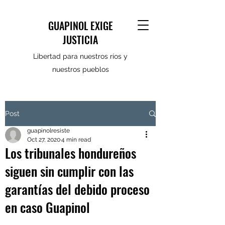
GUAPINOL EXIGE
JUSTICIA
Libertad para nuestros ríos y
nuestros pueblos
Post
guapinolresiste
Oct 27, 2020
4 min read
Los tribunales hondureños
siguen sin cumplir con las
garantías del debido proceso
en caso Guapinol