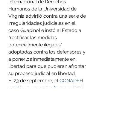
Internacional de Derechos 
Humanos de la Universidad de 
Virginia advirtió contra una serie de 
irregularidades judiciales en el 
caso Guapinol e instó al Estado a 
"rectificar las medidas 
potencialmente ilegales" 
adoptadas contra los defensores y 
a ponerlos inmediatamente en 
libertad para que pudieran afrontar 
su proceso judicial en libertad. 
El 23 de septiembre, el 
CONADEH 
emitió un comunicado
 que reiteró 
este llamado. 
[1]
 El 10 de diciembre 2019 
(Juzgado de Letras de Jurisdicción 