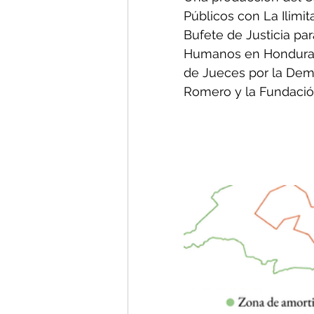
Públicos con La Ilimi
Bufete de Justicia pa
Humanos en Honduras,
de Jueces por la Democ
Romero y la Fundació