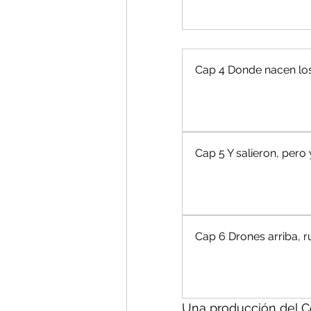
Cap 4 Donde nacen los
Cap 5 Y salieron, pero 
Cap 6 Drones arriba, 
Una producción del C