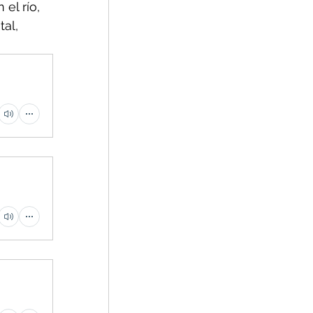
el río, 
al, 