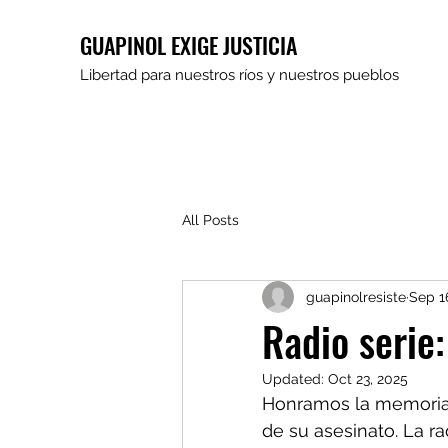
GUAPINOL EXIGE JUSTICIA
Libertad para nuestros ríos y nuestros pueblos
All Posts
guapinolresiste
Sep 1
Radio serie
Updated:
Oct 23, 2025
Honramos la memoria 
de su asesinato. La ra