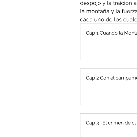
despojo y la traición 
la montaña y la fuerz
cada uno de los cual
Cap 1 Cuando la Mont
Cap 2 Con el campame
Cap 3 -El crimen de cu