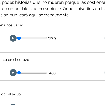
al poder, historias que no mueren porque las sostienen 
a de un pueblo que no se rinde. Ocho episodios en tot
es se publicará aquí semanalmente.
aña nos llamó
17:29
nto en el corazón
14:33
idar el agua