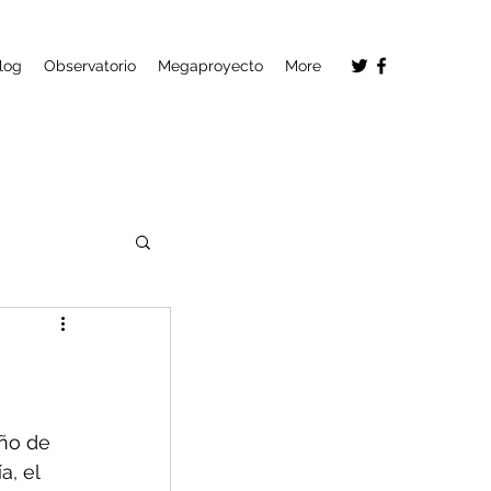
log
Observatorio
Megaproyecto
More
ño de 
, el 