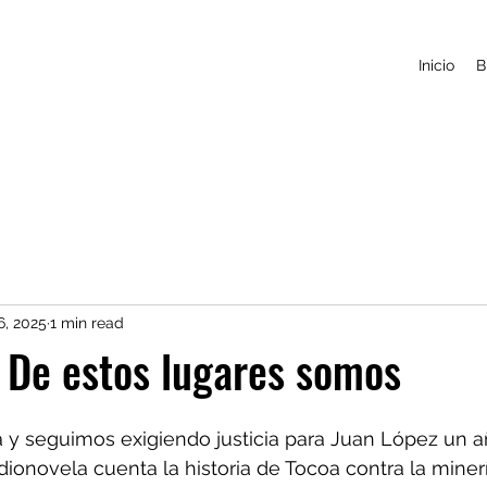
Inicio
B
6, 2025
1 min read
: De estos lugares somos
y seguimos exigiendo justicia para Juan López un a
dionovela cuenta la historia de Tocoa contra la minería