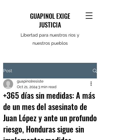
GUAPINOL EXIGE
JUSTICIA
Libertad para nuestros ríos y
nuestros pueblos
Post
guapinolresiste
Oct 21, 2024
3 min read
+365 días sin medidas: A más
de un mes del asesinato de
Juan López y ante un profundo
riesgo, Honduras sigue sin