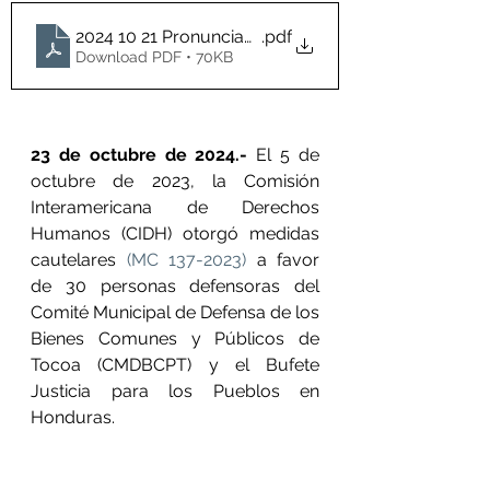
2024 10 21 Pronunciamiento Obs+ 365 días sin med
.pdf
Download PDF • 70KB
23 de octubre de 2024.-
 El 5 de 
octubre de 2023, la Comisión 
Interamericana de Derechos 
Humanos (CIDH) otorgó medidas 
cautelares 
(MC 137-2023)
 a favor 
de 30 personas defensoras del 
Comité Municipal de Defensa de los 
Bienes Comunes y Públicos de 
Tocoa (CMDBCPT) y el Bufete 
Justicia para los Pueblos en 
Honduras.