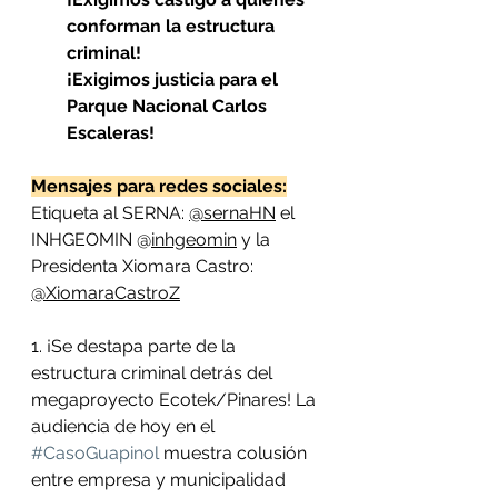
conforman la estructura 
criminal! 
¡Exigimos justicia para el 
Parque Nacional Carlos 
Escaleras!
Mensajes para redes sociales:
Etiqueta al SERNA: 
@sernaHN
 el 
INHGEOMIN @
inhgeomin
 y la 
Presidenta Xiomara Castro: 
@XiomaraCastroZ
1. ¡Se destapa parte de la 
estructura criminal detrás del 
megaproyecto Ecotek/Pinares! La 
audiencia de hoy en el 
#CasoGuapinol
 muestra colusión 
entre empresa y municipalidad 