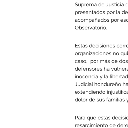
Suprema de Justicia 
presentados por la d
acompañados por escr
Observatorio. 
Estas decisiones corro
organizaciones no gu
caso,  por más de dos
defensores ha vulnera
inocencia y la libert
Judicial hondureño h
extendiendo injustific
dolor de sus familias
Para que estas decis
resarcimiento de dere