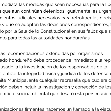
ediata las medidas que sean necesarias para la lib
s que aun continúan detenidos. Igualmente, es urgen
mientos judiciales necesarios para retrotraer las deci
o y que se adopten las decisiones correspondientes, t
 por la Sala de lo Constitucional en sus fallos que 
nto para todas las autoridades hondureñas. 
 las recomendaciones extendidas por organismos 
stado hondureño debe proceder de inmediato a la rep
sado, a la investigación de los responsables de la 
rantizar la integridad física y jurídica de los defensor
ité Municipal ante cualquier represalia que pudiera oc
ión deben incluir la investigación y corrección de lo
conflicto socioambiental que desató esta persecución
rganizaciones firmantes hacemos un llamado a la ejec