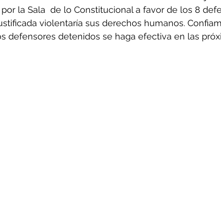
por la Sala  de lo Constitucional a favor de los 8 def
njustificada violentaría sus derechos humanos. Confia
los defensores detenidos se haga efectiva en las pró