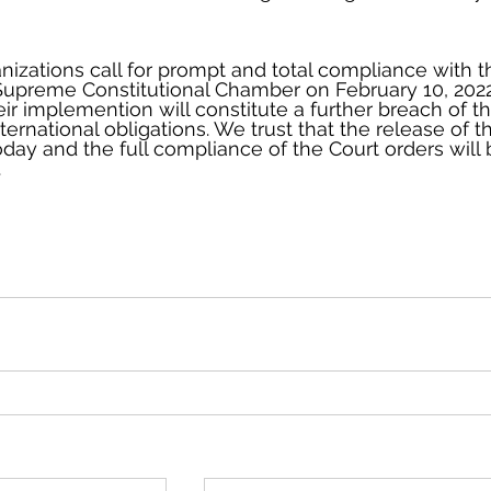
izations call for prompt and total compliance with t
Supreme Constitutional Chamber on February 10, 2022
heir implemention will constitute a further breach of th
ternational obligations. We trust that the release of t
day and the full compliance of the Court orders wil
 