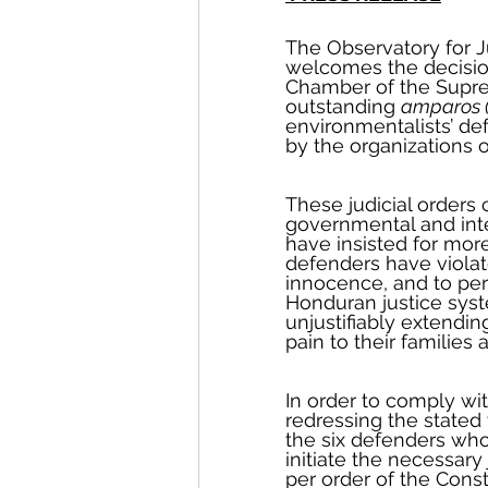
The Observatory for J
welcomes the decision
Chamber of the Supre
outstanding 
amparos (r
environmentalists’ de
by the organizations o
These judicial orders
governmental and int
have insisted for more
defenders have violate
innocence, and to per
Honduran justice syst
unjustifiably extendin
pain to their families
In order to comply wit
redressing the stated 
the six defenders who 
initiate the necessary 
per order of the Const