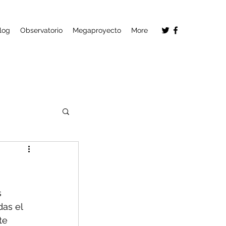
log
Observatorio
Megaproyecto
More
 
as el 
te 