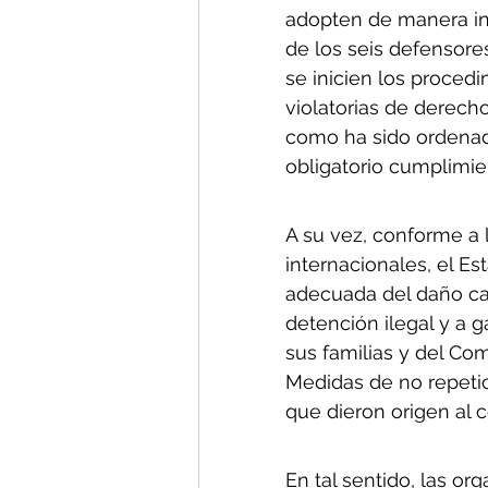
adopten de manera inm
de los seis defensore
se inicien los procedi
violatorias de derech
como ha sido ordenado
obligatorio cumplimie
A su vez, conforme a
internacionales, el E
adecuada del daño cau
detención ilegal y a ga
sus familias y del Com
Medidas de no repetic
que dieron origen al 
En tal sentido, las o