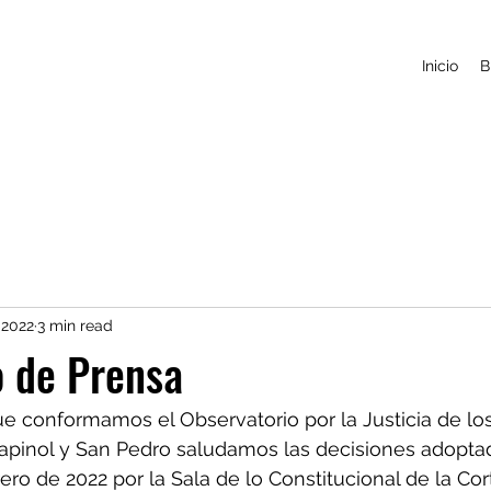
Inicio
B
 2022
3 min read
 de Prensa
e conformamos el Observatorio por la Justicia de los
apinol y San Pedro saludamos las decisiones adoptad
rero de 2022 por la Sala de lo Constitucional de la Cor