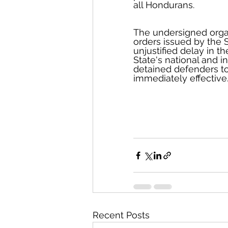
all Hondurans.
The undersigned organ
orders issued by the 
unjustified delay in t
State's national and in
detained defenders to
immediately effective.
Recent Posts