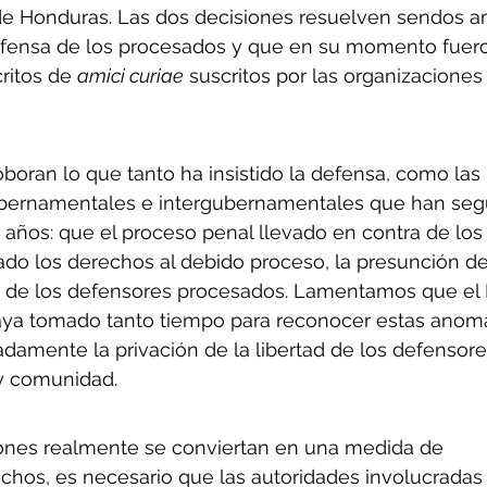
de Honduras. Las dos decisiones resuelven sendos a
efensa de los procesados y que en su momento fuer
itos de 
amici curiae
 suscritos por las organizaciones 
boran lo que tanto ha insistido la defensa, como las 
bernamentales e intergubernamentales que han segu
 años: que el proceso penal llevado en contra de los
do los derechos al debido proceso, la presunción de
ad de los defensores procesados. Lamentamos que el
aya tomado tanto tiempo para reconocer estas anomal
adamente la privación de la libertad de los defensores
 y comunidad. 
iones realmente se conviertan en una medida de 
chos, es necesario que las autoridades involucradas