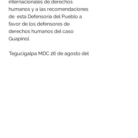
internacionales de derechos 
humanos y a las recomendaciones 
de  esta Defensoría del Pueblo a 
favor de los defensores de 
derechos humanos del caso 
Guapinol. 
Tegucigalpa MDC 26 de agosto del 
2021.
conadeh
.pdf
Download PDF • 226KB