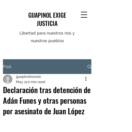
GUAPINOL EXIGE
JUSTICIA
Libertad para nuestros ríos y
nuestros pueblos
Post
guapinolresiste
May 12
2 min read
Declaración tras detención de
Adán Funes y otras personas
por asesinato de Juan López