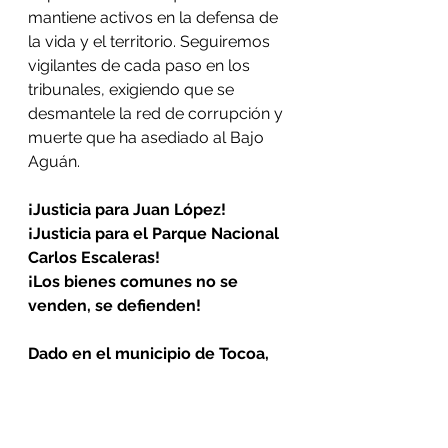
mantiene activos en la defensa de 
la vida y el territorio. Seguiremos 
vigilantes de cada paso en los 
tribunales, exigiendo que se 
desmantele la red de corrupción y 
muerte que ha asediado al Bajo 
Aguán.
¡Justicia para Juan López!
¡Justicia para el Parque Nacional 
Carlos Escaleras!
¡Los bienes comunes no se 
venden, se defienden!
Dado en el municipio de Tocoa, 
Colón, a los 12 días del mes de 
mayo de 2026.