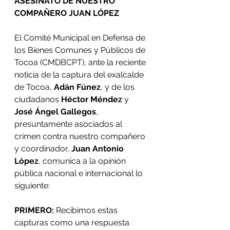
ASESINATO DE NUESTRO 
COMPAÑERO JUAN LÓPEZ
El Comité Municipal en Defensa de 
los Bienes Comunes y Públicos de 
Tocoa (CMDBCPT), ante la reciente 
noticia de la captura del exalcalde 
de Tocoa, 
Adán Fúnez
, y de los 
ciudadanos 
Héctor Méndez
 y 
José Ángel Gallegos
, 
presuntamente asociados al 
crimen contra nuestro compañero 
y coordinador, 
Juan Antonio 
López
, comunica a la opinión 
pública nacional e internacional lo 
siguiente:
PRIMERO:
 Recibimos estas 
capturas como una respuesta 