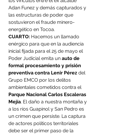
los vínculos entre el ex alcalde 
Adan Funez y demás capturados y 
las estructuras de poder que 
sostuvieron el fraude minero-
energético en Tocoa.
CUARTO:
 Hacemos un llamado 
enérgico para que en la audiencia 
inicial fijada para el 25 de mayo el 
Poder Judicial emita un 
auto de 
formal procesamiento y prisión 
preventiva contra Lenir Pérez
 del 
Grupo EMCO por los delitos 
ambientales cometidos contra el 
Parque Nacional Carlos Escaleras 
Mejía
. El daño a nuestra montaña y 
a los ríos Guapinol y San Pedro es 
un crimen que persiste. La captura 
de actores políticos territoriales 
debe ser el primer paso de la 