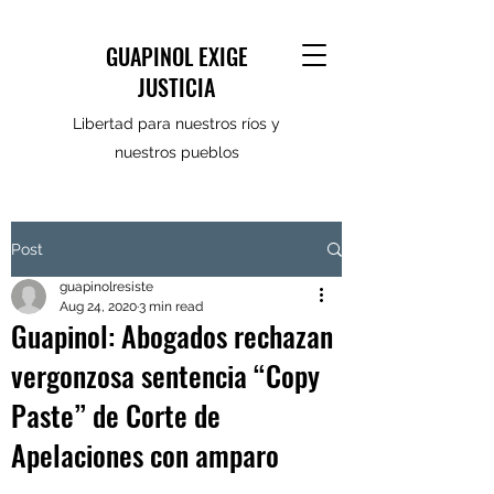
GUAPINOL EXIGE
JUSTICIA
Libertad para nuestros ríos y
nuestros pueblos
Post
guapinolresiste
Aug 24, 2020
3 min read
Guapinol: Abogados rechazan
vergonzosa sentencia “Copy
Paste” de Corte de
Apelaciones con amparo