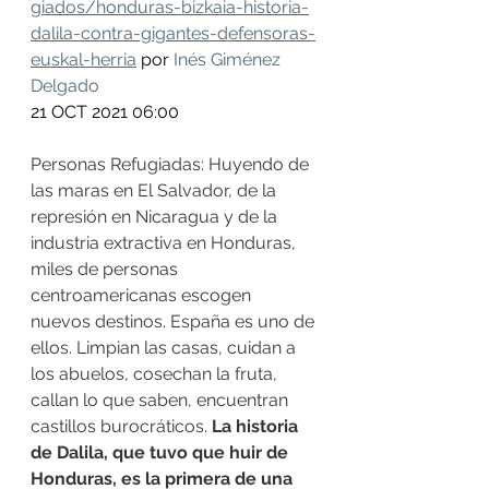
giados/honduras-bizkaia-historia-
dalila-contra-gigantes-defensoras-
euskal-herria
 por 
Inés Giménez 
Delgado
21 OCT 2021 06:00
Personas Refugiadas: Huyendo de 
las maras en El Salvador, de la 
represión en Nicaragua y de la 
industria extractiva en Honduras, 
miles de personas 
centroamericanas escogen 
nuevos destinos. España es uno de 
ellos. Limpian las casas, cuidan a 
los abuelos, cosechan la fruta, 
callan lo que saben, encuentran 
castillos burocráticos. 
La historia 
de Dalila, que tuvo que huir de 
Honduras, es la primera de una 