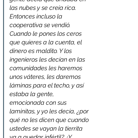
las nubes y se creía rica. 
Entonces incluso la 
cooperativa se vendió. 
Cuando le pones los ceros 
que quieres a la cuenta, el 
dinero es maldito. Y los 
ingenieros les decían en las 
comunidades les haremos 
unos váteres, les daremos 
láminas para el techo, y así 
estaba la gente, 
emocionada con sus 
laminitas, y yo les decía, ¿por 
qué no les dicen que cuando 
ustedes se vayan la tierrita 
va a quedar infértil? ¿Y 