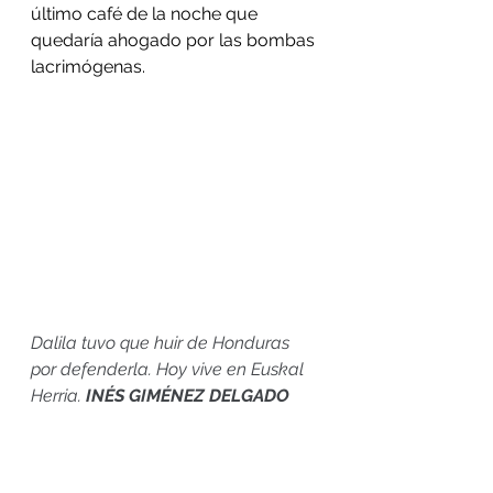
último café de la noche que 
quedaría ahogado por las bombas 
lacrimógenas. 
Dalila tuvo que huir de Honduras 
por defenderla. Hoy vive en Euskal 
Herria. 
INÉS GIMÉNEZ DELGADO
Habían hecho muchos planes, 
cuenta Dalila, pero quedaron 