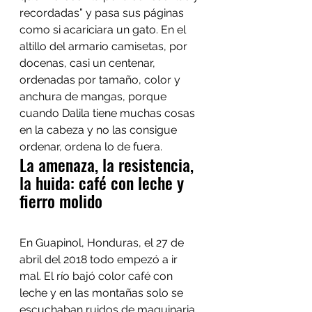
recordadas” y pasa sus páginas 
como si acariciara un gato. En el 
altillo del armario camisetas, por 
docenas, casi un centenar, 
ordenadas por tamaño, color y 
anchura de mangas, porque 
cuando Dalila tiene muchas cosas 
en la cabeza y no las consigue 
ordenar, ordena lo de fuera. 
La amenaza, la resistencia, 
la huida: café con leche y 
fierro molido
En Guapinol, Honduras, el 27 de 
abril del 2018 todo empezó a ir 
mal. El río bajó color café con 
leche y en las montañas solo se 
escuchaban ruidos de maquinaria. 