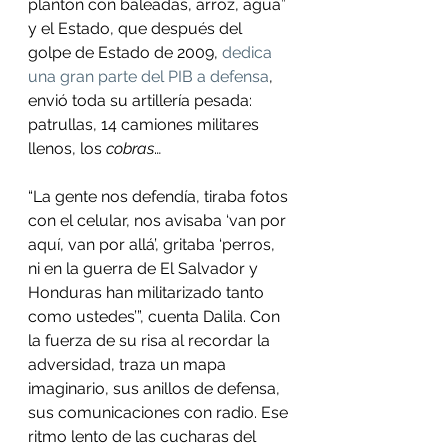
plantón con baleadas, arroz, agua” 
y el Estado, que después del 
golpe de Estado de 2009, 
dedica 
una gran parte del PIB a defensa
, 
envió toda su artillería pesada: 
patrullas, 14 camiones militares 
llenos, los 
cobras
…
“La gente nos defendía, tiraba fotos 
con el celular, nos avisaba ‘van por 
aquí, van por allá’, gritaba ‘perros, 
ni en la guerra de El Salvador y 
Honduras han militarizado tanto 
como ustedes’”, cuenta Dalila. Con 
la fuerza de su risa al recordar la 
adversidad, traza un mapa 
imaginario, sus anillos de defensa, 
sus comunicaciones con radio. Ese 
ritmo lento de las cucharas del 