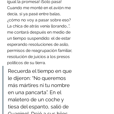
igual la promesa! ¡Solo pasa! 
Cuando me monté en el avión me 
decía, si ya pasé entre balas, 
¿cómo no voy a pasar sobre eso? 
La chica de atrás venía llorando…”, 
me contará después en medio de 
un tiempo suspendido: el de estar 
esperando resoluciones de asilo, 
permisos de reagrupación familiar, 
resolución de juicios a los presos 
políticos de su tierra. 
Recuerda el tiempo en que 
le dijeron: “No queremos 
más mártires ni tu nombre 
en una pancarta”. En el 
maletero de un coche y 
tiesa del espanto, salió de 
Guapinol. Dejó a sus hijos 