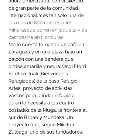
ahora amenazada, con el silencio 
de gran parte de la comunidad 
internacional. Y es tan solo 
una de 
las más de 800 concesiones 
mineras
que ponen en jaque la vida 
campesina en Honduras
.  
Me lo cuenta tomando un café en 
Zaragoza y en una plaza bajo un 
balcón con una bandera que 
ondea amarilla y negra: Ongi Etorri 
Errefuxiatuak (Bienvenidos 
Refugiados) de la casa Refugio 
Artea, proyecto de activistas 
vascos para brindar refugio a 
quien lo necesite a los cuatro 
costados de la Muga, la frontera al 
sur de Bilbao y Mundaka. Un 
proyecto que, según Mikelón 
Zuloaga, uno de sus fundadores, 