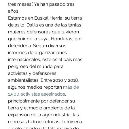
tres meses”. Ya han pasado tres 
años.
Estamos en Euskal Herria, su tierra 
de asilo. Dalila es una de las tantas 
mujeres defensoras que tuvieron 
que huir de la suya, Honduras, por 
defenderla. Según diversos 
informes de organizaciones 
internacionales, este es el país más 
peligroso del mundo para 
activistas y defensores 
ambientalistas. Entre 2010 y 2018, 
algunos medios reportan
 más de 
1.500 activistas asesinados
, 
principalmente por defender su 
tierra y el medio ambiente de la 
expansión de la agroindustria, las 
represas hidroeléctricas, la minería 
a cielo abierto y la tala masiva de 