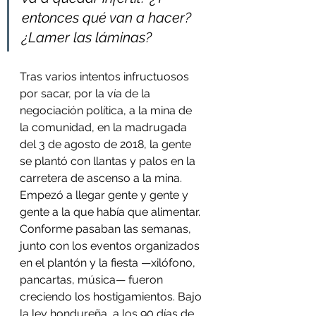
entonces qué van a hacer? 
¿Lamer las láminas?
Tras varios intentos infructuosos 
por sacar, por la vía de la 
negociación política, a la mina de 
la comunidad, en la madrugada 
del 3 de agosto de 2018, la gente 
se plantó con llantas y palos en la 
carretera de ascenso a la mina. 
Empezó a llegar gente y gente y 
gente a la que había que alimentar. 
Conforme pasaban las semanas, 
junto con los eventos organizados 
en el plantón y la fiesta —xilófono, 
pancartas, música— fueron 
creciendo los hostigamientos. Bajo 
la ley hondureña, a los 90 días de 