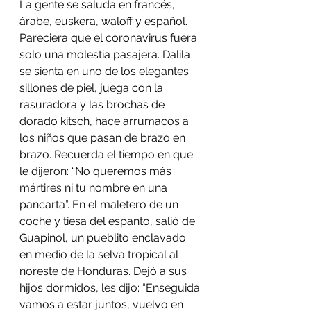
La gente se saluda en francés, 
árabe, euskera, waloff y español. 
Pareciera que el coronavirus fuera 
solo una molestia pasajera. Dalila 
se sienta en uno de los elegantes 
sillones de piel, juega con la 
rasuradora y las brochas de 
dorado kitsch, hace arrumacos a 
los niños que pasan de brazo en 
brazo. Recuerda el tiempo en que 
le dijeron: “No queremos más 
mártires ni tu nombre en una 
pancarta”. En el maletero de un 
coche y tiesa del espanto, salió de 
Guapinol, un pueblito enclavado 
en medio de la selva tropical al 
noreste de Honduras. Dejó a sus 
hijos dormidos, les dijo: “Enseguida 
vamos a estar juntos, vuelvo en 