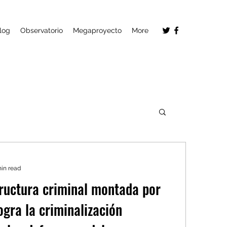
log
Observatorio
Megaproyecto
More
min read
ructura criminal montada por
ogra la criminalización