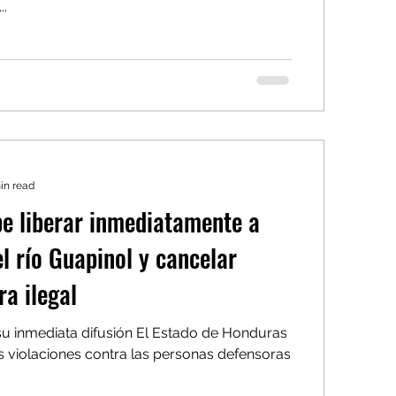
..
in read
e liberar inmediatamente a
l río Guapinol y cancelar
ra ilegal
 inmediata difusión El Estado de Honduras
 violaciones contra las personas defensoras