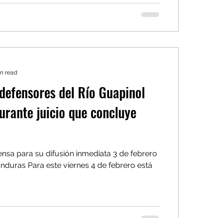
in read
defensores del Río Guapinol
urante juicio que concluye
sa para su difusión inmediata 3 de febrero
nduras Para este viernes 4 de febrero está