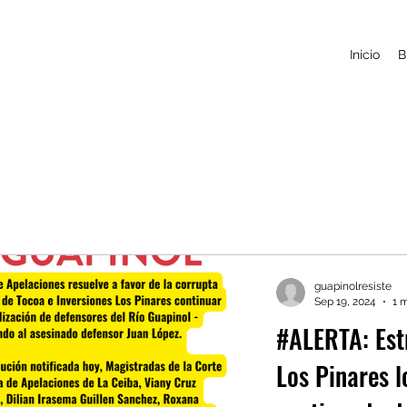
Inicio
B
guapinolresiste
Sep 19, 2024
1 
#ALERTA: Est
Los Pinares l