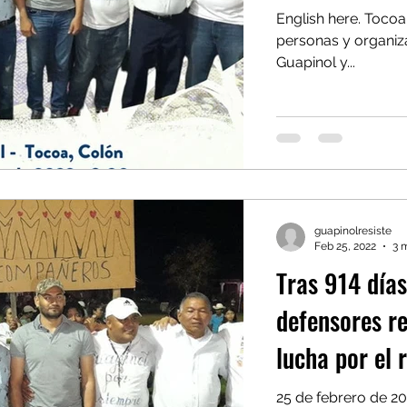
English here. Tocoa Colon, 
personas y organiza
Guapinol y...
guapinolresiste
Feb 25, 2022
3 
Tras 914 días
defensores r
lucha por el 
25 de febrero de 2