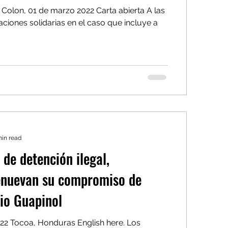
01 de marzo 2022 Carta abierta A las
ciones solidarias en el caso que incluye a
min read
 de detención ilegal,
enuevan su compromiso de
rio Guapinol
022 Tocoa, Honduras English here. Los