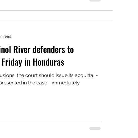
in read
inol River defenders to
 Friday in Honduras
sions, the court should issue its acquittal -
presented in the case - immediately