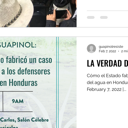
guapinolresiste
Feb 7, 2022
2 mi
LA VERDAD 
Cómo el Estado fab
del agua en Hondur
February 7, 2022 |...