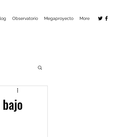
log
Observatorio
Megaproyecto
More
 bajo