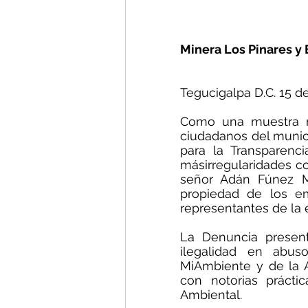
Minera Los Pinares y
Tegucigalpa D.C. 15 de
Como una muestra má
ciudadanos del munici
para la Transparenc
másirregularidades co
señor Adán Fúnez Ma
propiedad de los em
representantes de la
La Denuncia present
ilegalidad en abus
MiAmbiente y de la A
con notorias práctic
Ambiental.