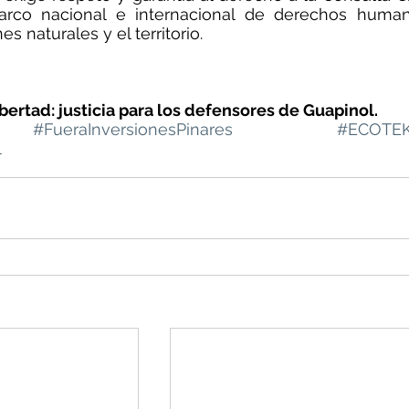
arco nacional e internacional de derechos human
s naturales y el territorio.
ibertad: justicia para los defensores de Guapinol.
#FueraInversionesPinares
#ECOTEK
l