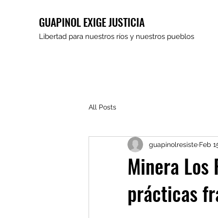
GUAPINOL EXIGE JUSTICIA
Libertad para nuestros ríos y nuestros pueblos
All Posts
guapinolresiste
Feb 1
Minera Los 
prácticas f