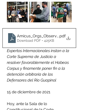
Amicus_Orgs_Observatorio_Habeas_Corpus_Cart
.pdf
Download PDF • 425KB
Expertos Internacionales instan a la 
Corte Suprema de Justicia a 
resolver favorablemente el Habeas 
Corpus y finamente poner fin a la 
detención arbitraria de los 
Defensores del Río Guapinol 
15 de diciembre de 2021
Hoy, ante la Sala de lo 
Constitucional de la Corte 