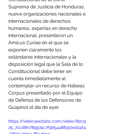
Suprema de Justicia de Honduras, 
nueve organizaciones nacionales e 
internacionales de derechos 
humanos, expertas en derecho 
internacional, presentaron un 
Amicus Curiae en el que se 
exponen claramente los 
estándares internacionales y la 
disposición legal que la Sala de lo 
Constitucional debe tener en 
cuenta inmediatamente al 
contemplar un recurso de Habeas 
Corpus presentado por el Equipo 
de Defensa de los Defensores de 
Guapinol el día de ayer.
https://video.wixstatic.com/video/80c9
25_71cd8fcf89974c7f9654488310ed24f4
/360p/mp4/file.mp4