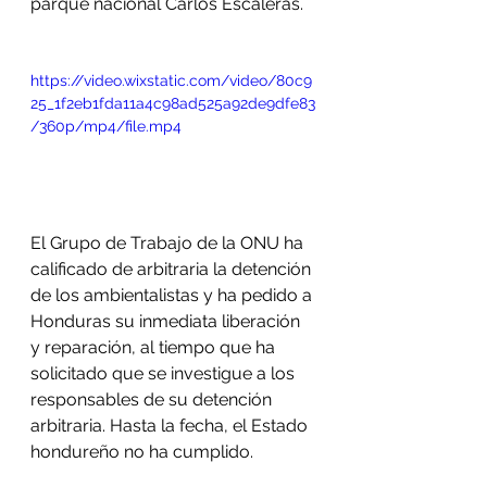
parque nacional Carlos Escaleras. 
https://video.wixstatic.com/video/80c9
25_1f2eb1fda11a4c98ad525a92de9dfe83
/360p/mp4/file.mp4
El Grupo de Trabajo de la ONU ha 
calificado de arbitraria la detención 
de los ambientalistas y ha pedido a 
Honduras su inmediata liberación 
y reparación, al tiempo que ha 
solicitado que se investigue a los 
responsables de su detención 
arbitraria. Hasta la fecha, el Estado 
hondureño no ha cumplido. 