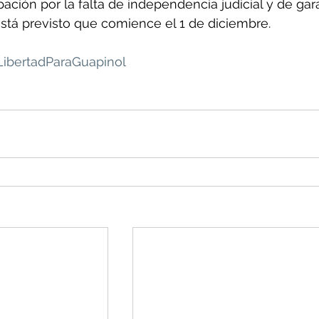
ción por la falta de independencia judicial y de gara
está previsto que comience el 1 de diciembre.  
LibertadParaGuapinol