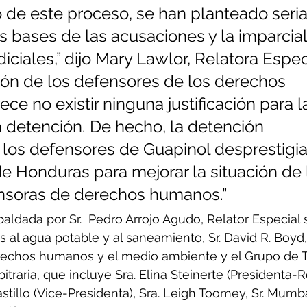
o de este proceso, se han planteado seria
s bases de las acusaciones y la imparcial
diciales,” dijo Mary Lawlor, Relatora Espec
ción de los defensores de los derechos 
ce no existir ninguna justificación para l
a detención. De hecho, la detención 
los defensores de Guapinol desprestigiar
e Honduras para mejorar la situación de 
nsoras de derechos humanos.”
aldada por Sr.  Pedro Arrojo Agudo, Relator Especial 
al agua potable y al saneamiento, Sr. David R. Boyd,
erechos humanos y el medio ambiente y el Grupo de T
itraria, que incluye Sra. Elina Steinerte (Presidenta-Re
stillo (Vice-Presidenta), Sra. Leigh Toomey, Sr. Mumba