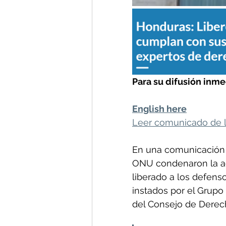
Para su difusión inme
English here
Leer comunicado de l
En una comunicación o
ONU condenaron la ac
liberado a los defens
instados por el Grupo 
del Consejo de Dere