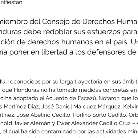
nifiestan:
iembro del Consejo de Derechos Huma
duras debe redoblar sus esfuerzos para
uación de derechos humanos en el país. U
ía poner en libertad a los defensores de
U, reconocidos por su larga trayectoria en sus ámbit
on que Honduras no ha tomado medidas concretas en 
o ha adoptado el Acuerdo de Escazú. Notaron que lo
 Martínez Díaz, José Daniel Márquez Márquez, Kelvi
nez, José Abelino Cedillo, Porfirio Sorto Cedillo, Orb
old Javier Alemán y Ewer Alexander Cedillo Cruz – 
, el cual ha sido contaminado por las actividades min