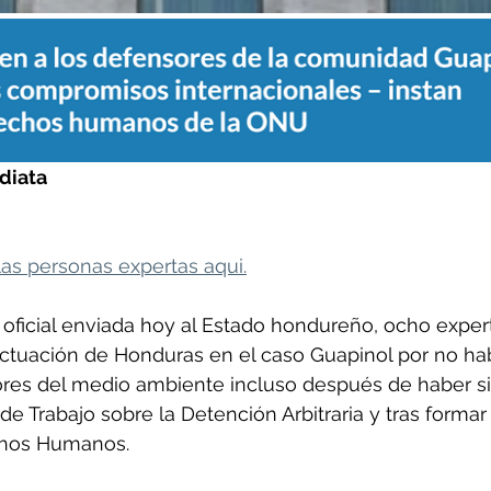
diata
as personas expertas aqui.
ficial enviada hoy al Estado hondureño, ocho expert
tuación de Honduras en el caso Guapinol por no ha
ores del medio ambiente incluso después de haber s
de Trabajo sobre la Detención Arbitraria y tras formar
chos Humanos. 