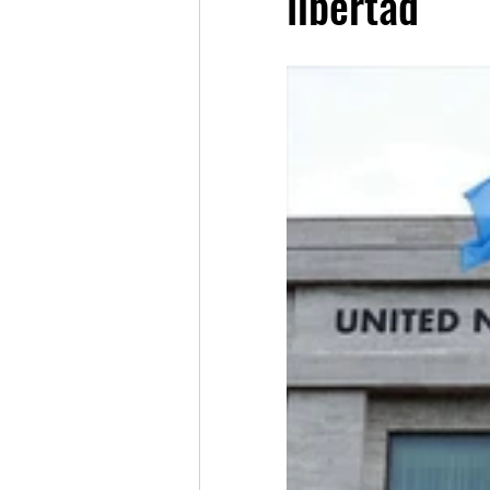
libertad