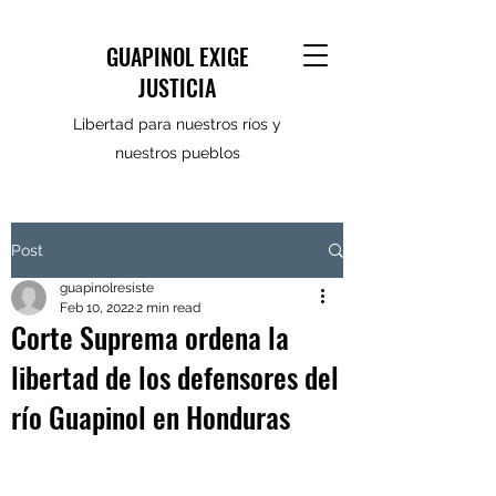
GUAPINOL EXIGE
JUSTICIA
Libertad para nuestros ríos y
nuestros pueblos
Post
guapinolresiste
Feb 10, 2022
2 min read
Corte Suprema ordena la
libertad de los defensores del
río Guapinol en Honduras