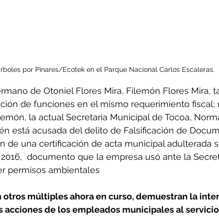
árboles por Pinares/Ecotek en el Parque Nacional Carlos Escaleras.
rmano de Otoniel Flores Mira, Filemón Flores Mira, 
ión de funciones en el mismo requerimiento fiscal; 
ilemón, la actual Secretaria Municipal de Tocoa, Norm
ién está acusada del delito de Falsificación de Docu
ón de una certificación de acta municipal adulterada 
 2016,  documento que la empresa usó ante la Secreta
r permisos ambientales
n otros múltiples ahora en curso, demuestran la inte
as acciones de los empleados municipales al servicio