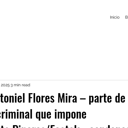
Inicio
B
, 2025
3 min read
toniel Flores Mira – parte de
criminal que impone