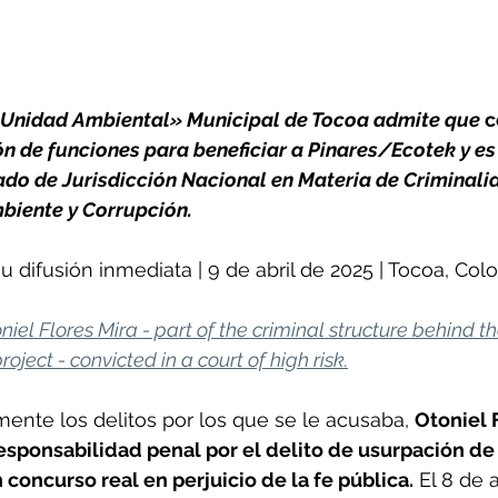
«Unidad Ambiental» Municipal de Tocoa admite que 
c
n de funciones para beneficiar a Pinares/Ecotek y es
do de Jurisdicción Nacional en Materia de Criminali
biente y Corrupción.
 difusión inmediata | 9 de abril de 2025 | Tocoa, Col
oniel Flores Mira - part of the criminal structure behind th
ect - convicted in a court of high risk.
nte los delitos por los que se le acusaba, 
Otoniel 
esponsabilidad penal por el delito de usurpación de
concurso real en perjuicio de la fe pública.
 El 8 de a