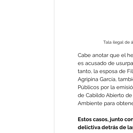
Tala ilegal de 
Cabe anotar que el he
es acusado de usurpac
tanto, la esposa de F
Agripina García, tamb
Públicos por la emisi
de Cabildo Abierto de
Ambiente para obtene
Estos casos, junto co
delictiva detrás de l