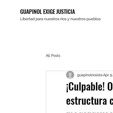
GUAPINOL EXIGE JUSTICIA
Libertad para nuestros ríos y nuestros pueblos
All Posts
guapinolresiste
Apr 9
¡Culpable! O
estructura 