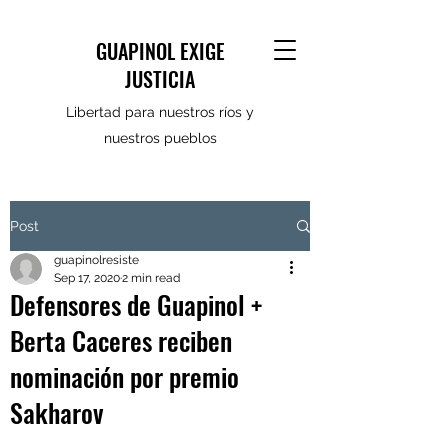
GUAPINOL EXIGE
JUSTICIA
Libertad para nuestros ríos y
nuestros pueblos
Post
guapinolresiste
Sep 17, 2020
2 min read
Defensores de Guapinol +
Berta Caceres reciben
nominación por premio
Sakharov