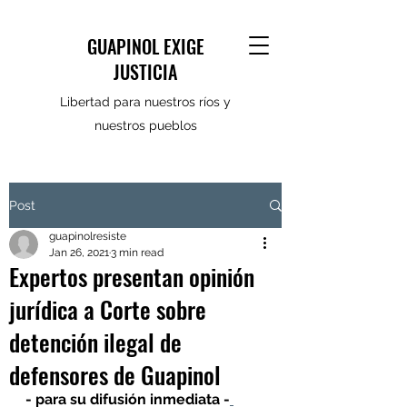
GUAPINOL EXIGE
JUSTICIA
Libertad para nuestros ríos y
nuestros pueblos
Post
guapinolresiste
Jan 26, 2021
3 min read
Expertos presentan opinión
jurídica a Corte sobre
detención ilegal de
defensores de Guapinol
- para su difusión inmediata -