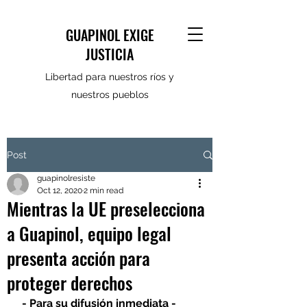
GUAPINOL EXIGE
JUSTICIA
Libertad para nuestros ríos y
nuestros pueblos
Post
guapinolresiste
Oct 12, 2020
2 min read
Mientras la UE preselecciona
a Guapinol, equipo legal
presenta acción para
proteger derechos
 - Para su difusión inmediata - 