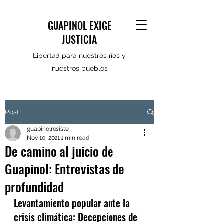
GUAPINOL EXIGE
JUSTICIA
Libertad para nuestros ríos y
nuestros pueblos
Post
guapinolresiste
Nov 10, 2021
1 min read
De camino al juicio de
Guapinol: Entrevistas de
profundidad
Levantamiento popular ante la 
crisis climática: Decepciones de 