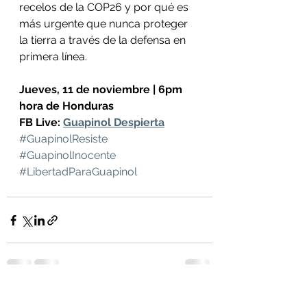
recelos de la COP26 y por qué es 
más urgente que nunca proteger 
la tierra a través de la defensa en 
primera línea.
Jueves, 11 de noviembre | 6pm 
hora de Honduras
FB Live: 
Guapinol Despierta
#GuapinolResiste
#GuapinolInocente
#LibertadParaGuapinol
See All
Recent Posts