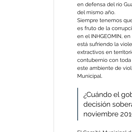
en defensa del río Gua
del mismo año.
Siempre tenemos que s
es fruto de la corrup
en el INHGEOMIN, en 
está sufriendo la viol
extractivos en territo
contubernio con toda l
este ambiente de viol
Municipal. 
¿Cuándo el gobi
decisión sober
noviembre 201