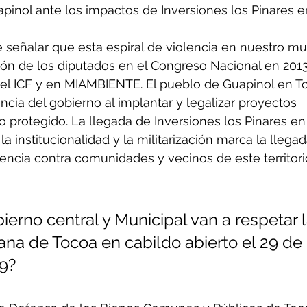
pinol ante los impactos de Inversiones los Pinares en
eñalar que esta espiral de violencia en nuestro mun
ción de los diputados en el Congreso Nacional en 2013
el ICF y en MIAMBIENTE. El pueblo de Guapinol en T
encia del gobierno al implantar y legalizar proyectos 
rio protegido. La llegada de Inversiones los Pinares en
a institucionalidad y la militarización marca la llegad
encia contra comunidades y vecinos de este territori
erno central y Municipal van a respetar l
ana de Tocoa en cabildo abierto el 29 de 
9?