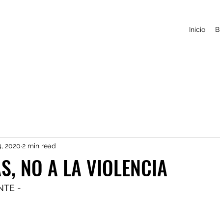
Inicio
B
4, 2020
2 min read
S, NO A LA VIOLENCIA
TE -