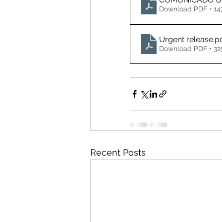
Download PDF • 14
Urgent release
.p
Download PDF • 3
Recent Posts